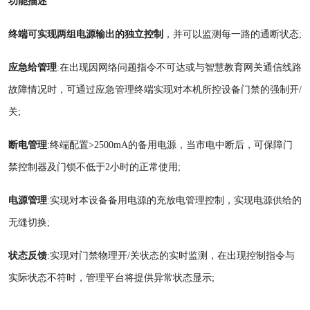
功能描述
终端可实现两组电源输出的独立控制
，并可以监测每一路的通断状态;
应急给管理
:在出现因网络问题指令不可达或与智慧教育网关通信线路
故障情况时，可通过应急管理终端实现对本机所控设备门禁的强制开/
关;
断电管理
:终端配置>2500mA的备用电源，当市电中断后，可保障门
禁控制器及门锁不低于2小时的正常使用;
电源管理
:实现对本设备备用电源的充放电管理控制，实现电源供给的
无缝切换;
状态反馈
:实现对门禁物理开/关状态的实时监测，在出现控制指令与
实际状态不符时，管理平台将提供异常状态显示;